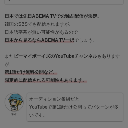
日本では先日ABEMA TVでの独占配信が決定
。
韓国のSBSでも配信されますが、
日本語字幕が無い可能性があるので
日本から見るならABEMA TV一択
でしょう。
また
ビーマイボーイズのYouTubeチャンネル
もあります
が、
第1話だけ無料公開など、
限定的に配信される可能性
も
あります。
オーディション番組だと
YouTubeで第1話だけ公開ってパターンが多
筆者
いです。