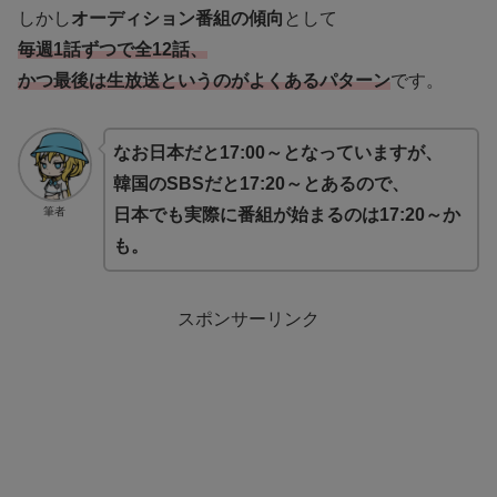
しかし
オーディション番組の傾向
として
毎週1話ずつで全12話、
かつ最後は生放送というのがよくあるパターン
です。
なお日本だと17:00～となっていますが、
韓国のSBSだと17:20～とあるので、
筆者
日本でも実際に番組が始まるのは17:20～か
も。
スポンサーリンク