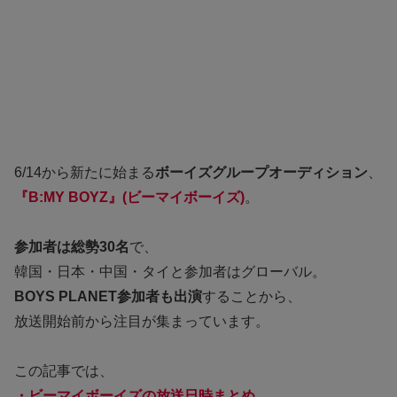
6/14から新たに始まる
ボーイズグループオーディション
、
『B:MY BOYZ』(ビーマイボーイズ)
。
参加者は総勢30名
で、
韓国・日本・中国・タイと参加者はグローバル。
BOYS PLANET参加者も出演
することから、
放送開始前から注目が集まっています。
この記事では、
・ビーマイボーイズの放送日時ま
とめ