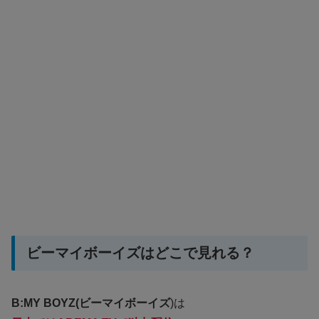
ビーマイボーイズはどこで見れる？
B:MY BOYZ(ビーマイボーイズ
)は