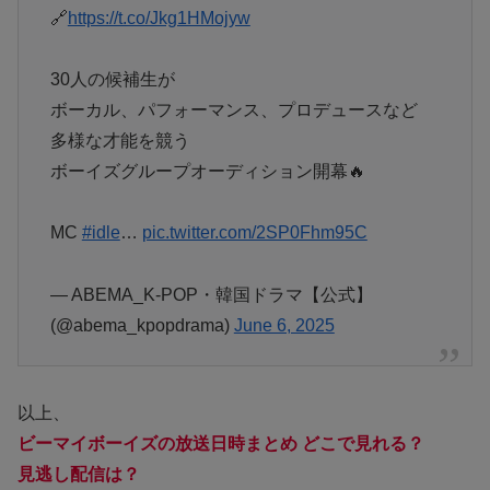
🔗
https://t.co/Jkg1HMojyw
30人の候補生が
ボーカル、パフォーマンス、プロデュースなど
多様な才能を競う
ボーイズグループオーディション開幕🔥
MC
#idle
…
pic.twitter.com/2SP0Fhm95C
— ABEMA_K-POP・韓国ドラマ【公式】
(@abema_kpopdrama)
June 6, 2025
以上、
ビーマイボーイズの放送日時まとめ どこで見れる？
見逃し配信は？