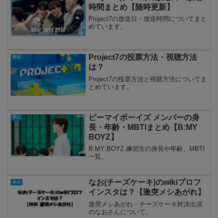
時間まとめ【随時更新】
Project7の放送日・放送時間についてまと
めています。
Project7の投票方法・視聴方法
番組
は？
Project7の投票方法と視聴方法についてま
とめています。
ビーマイボーイズ メンバーの身
番組
長・年齢・MBTIまとめ【B:MY
BOYZ】
B:MY BOYZ 練習生の身長や年齢、MBTI
一覧。
なお(チーズケーキ)のwikiプロフ
番組
インスタは？【激突メシあがれ】
激突メシあがれ・チーズケーキ対決出演
のなおさんについて。