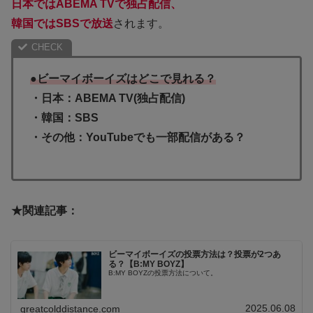
日本ではABEMA TVで独占配信、
韓国ではSBSで放送
されます。
●ビーマイボーイズはどこで見れる？
・日本：ABEMA TV(独占配信)
・韓国：SBS
・その他：YouTubeでも一部配信がある？
★関連記事：
ビーマイボーイズの投票方法は？投票が2つあ
る？【B:MY BOYZ】
B:MY BOYZの投票方法について。
2025.06.08
greatcolddistance.com