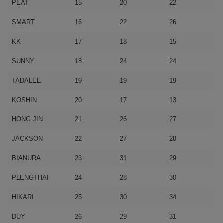
PEAT
15
20
22
SMART
16
22
26
KK
17
18
15
SUNNY
18
24
24
TADALEE
19
19
19
KOSHIN
20
17
13
HONG JIN
21
26
27
JACKSON
22
27
28
BIANURA
23
31
29
PLENGTHAI
24
28
30
HIKARI
25
30
34
DUY
26
29
31