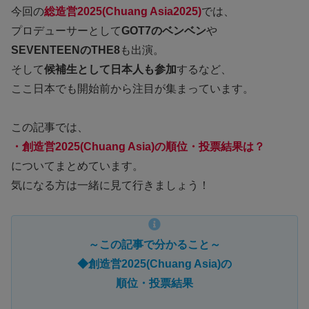
今回の
総造営2025(Chuang Asia2025)
では、
プロデューサーとして
GOT7のベンベン
や
SEVENTEENのTHE8
も出演。
そして
候補生として日本人も参加
するなど、
ここ日本でも開始前から注目が集まっています。
この記事では、
・創造営2025(Chuang Asia)の順位・投票結果は？
についてまとめています。
気になる方は一緒に見て行きましょう！
～この記事で分かること～
◆創造営2025(Chuang Asia)の
順位・投票結果