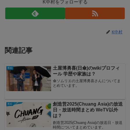
K中村をフォローする
K中村
関連記事
土屋博勇喜(日傘)のwikiプロフィ
番組
ール 学歴や家族は？
傘ソムリエの土屋博勇喜さんについてま
とめています。
創造営2025(Chuang Asia)の放送
番組
日・放送時間まとめ WeTV以外
は？
創造営2025(Chuang Asia)の放送日・放送
時間についてまとめています。