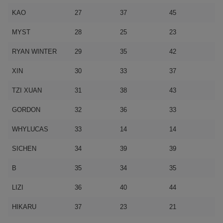
KAO
27
37
45
MYST
28
25
23
RYAN WINTER
29
35
42
XIN
30
33
37
TZI XUAN
31
38
43
GORDON
32
36
33
WHYLUCAS
33
14
14
SICHEN
34
39
39
B
35
34
35
LIZI
36
40
44
HIKARU
37
23
21