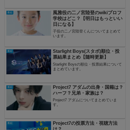
風雅役の二ノ宮陸登のwikiプロフ
番組
学校はどこ？【明日はもっといい
日になる】
子役の二ノ宮陸登くんについてまとめて
います。
Starlight Boys(スタボ)順位・投
番組
票結果まとめ【随時更新】
Starlight Boysの順位・投票結果について
まとめています。
Project7 アダムの出身・国籍は？
番組
ハーフ？兄弟・家族は？
Project7 アダムについてまとめていま
す。
Project7の投票方法・視聴方法
番組
は？