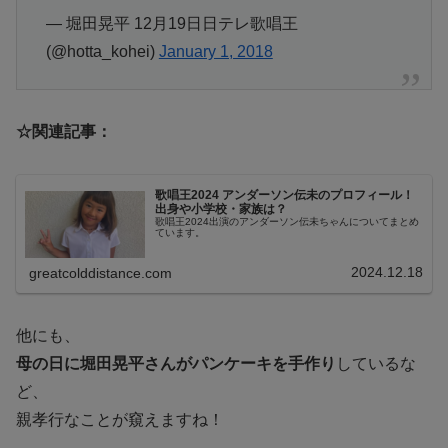
— 堀田晃平 12月19日日テレ歌唱王
(@hotta_kohei)
January 1, 2018
☆関連記事：
歌唱王2024 アンダーソン伝未のプロフィール！
出身や小学校・家族は？
歌唱王2024出演のアンダーソン伝未ちゃんについてまとめ
ています。
2024.12.18
greatcolddistance.com
他にも、
母の日に堀田晃平さんがパンケーキを手作り
しているな
ど、
親孝行なことが窺えますね！