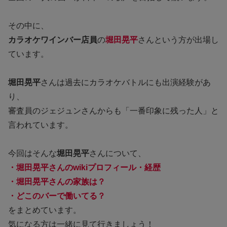
その中に、
カラオケワインバー店員
の
堀田晃平
さんという方が出場し
ています。
堀田晃平
さんは過去にカラオケバトルにも出演経験があ
り、
審査員のジェジュンさんからも「一番印象に残った人」と
言われています。
今回はそんな
堀田晃平
さんについて、
・堀田晃平さんのwikiプロフィール・経歴
・堀田晃平さんの家族は？
・どこのバーで働いてる？
をまとめています。
気になる方は一緒に見て行きましょう！