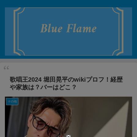
歌唱王2024 堀田晃平のwikiプロフ！経歴
や家族は？バーはどこ？
その他