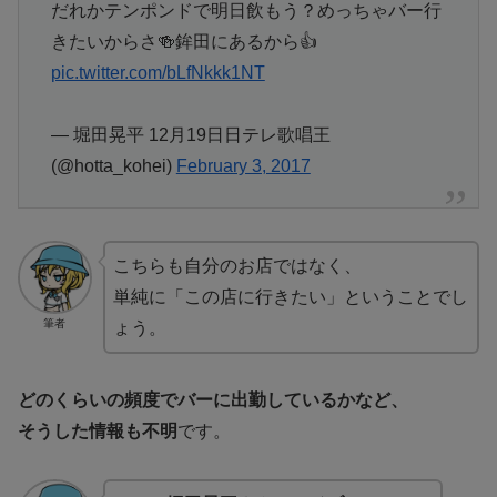
だれかテンポンドで明日飲もう？めっちゃバー行
きたいからさ🍻鉾田にあるから👍
pic.twitter.com/bLfNkkk1NT
— 堀田晃平 12月19日日テレ歌唱王
(@hotta_kohei)
February 3, 2017
こちらも自分のお店ではなく、
単純に「この店に行きたい」ということでし
筆者
ょう。
どのくらいの頻度でバーに出勤しているかなど、
そうした情報も不明
です。