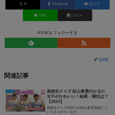
X
Facebook
はてブ
LINE
コピー
K中村をフォローする
K中村
関連記事
高校生クイズ 松山東雲のかるた
その他
女子がかわいい！結果・順位は？
【2024】
高校生クイズ2024での松山東雲高校につ
いてまとめています。