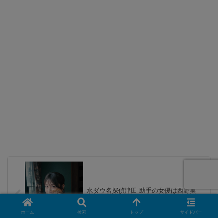
水ダウ名探偵津田 助手の女優は西野実
見！経歴や事務所は？結婚してる？
ホーム
検索
トップ
サイドバー