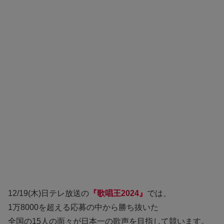
12/19(木)日テレ放送の
『歌唱王2024』
では、
1万8000を超える応募の中から勝ち抜いた
全国の15人の面々が日本一の歌声を目指して競います。