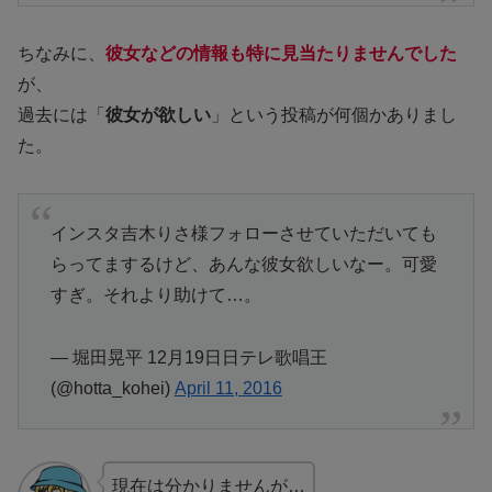
ちなみに、
彼女などの情報も特に見当たりませんでした
が、
過去には「
彼女が欲しい
」という投稿が何個かありまし
た。
インスタ吉木りさ様フォローさせていただいても
らってまするけど、あんな彼女欲しいなー。可愛
すぎ。それより助けて…。
— 堀田晃平 12月19日日テレ歌唱王
(@hotta_kohei)
April 11, 2016
現在は分かりませんが…