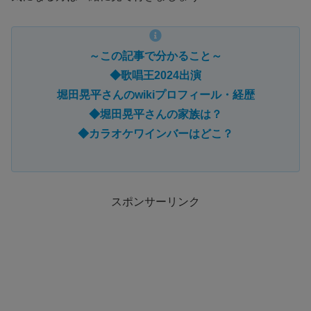
～この記事で分かること～
◆歌唱王2024出演
堀田晃平さんの
w
i
k
i
プロフィール・経歴
◆堀田晃平さんの家族は？
◆カラオケワインバーはどこ？
スポンサーリンク