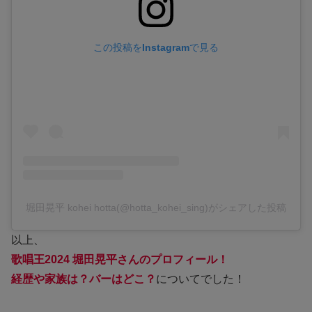
この投稿をInstagramで見る
堀田晃平 kohei hotta(@hotta_kohei_sing)がシェアした投稿
以上、
歌唱王2024 堀田晃平さんのプロフィール！
経歴や家族は？バーはどこ？
についてでした！