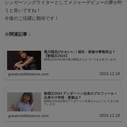
シンガーソングライターとしてメジャーデビューの夢が叶
うと良いですね！
今後のご活躍に期待です！
☆関連記事：
黒川桃花がかわいい！彼氏・家族や事務所は？
【歌唱王2024】
歌唱王2024出演の黒川桃花さんについてまとめています。
2024.12.18
greatcolddistance.com
歌唱王2024 アンダーソン伝未のプロフィール！
出身や小学校・家族は？
歌唱王2024出演のアンダーソン伝未ちゃんについてまとめ
ています。
2024.12.18
greatcolddistance.com