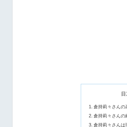
目
倉持莉々さんの
倉持莉々さんの
倉持莉々さんは