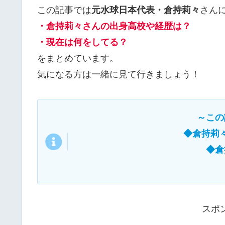
この記事では
元水球日本代表・倉持莉々
さん
・倉持莉々さんの出身高校や経歴は？
・現在は何をしてる？
をまとめています。
気になる方は一緒に見て行きましょう！
～この
◆倉持莉
◆倉
スポ