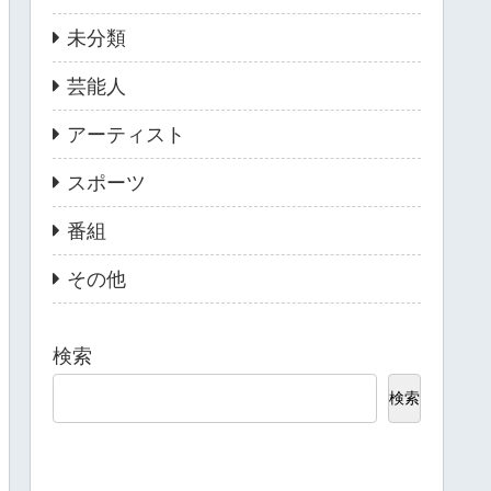
未分類
芸能人
アーティスト
スポーツ
番組
その他
検索
検索