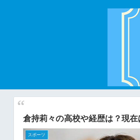
倉持莉々の高校や経歴は？現在
スポーツ