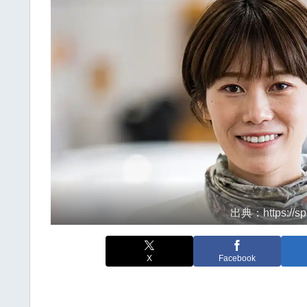
出典：https://sp.
X
Facebook