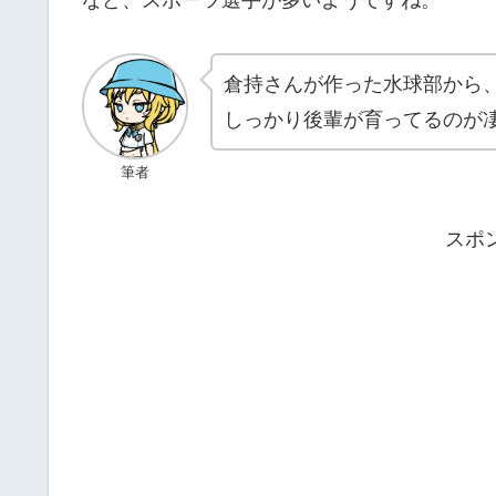
倉持さんが作った水球部から
しっかり後輩が育ってるのが
筆者
スポ