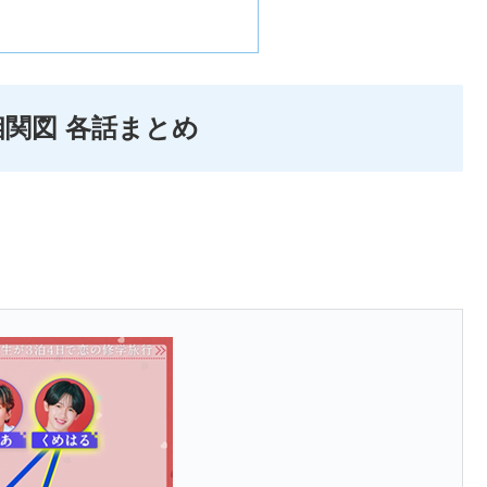
相関図 各話まとめ