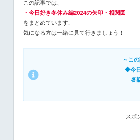
この記事では、
・今日好き冬休み編2024の矢印・相関図
をまとめています。
気になる方は一緒に見て行きましょう！
～この
◆今日
各
スポ