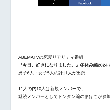
X
Facebook
ABEMATVの恋愛リアリティ番組
『今日、好きになりました。』冬休み編2024
男子6人・女子5人の計11人が出演。
11人の内10人は新規メンバーで、
継続メンバーとしてドンタン編のまほこが参