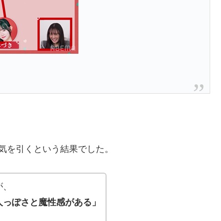
の気を引くという結果でした。
が、
人っぽさと魔性感がある」