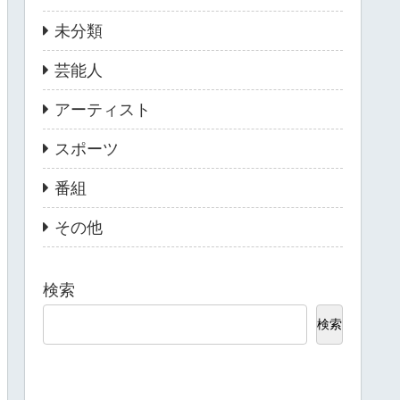
未分類
芸能人
アーティスト
スポーツ
番組
その他
検索
検索