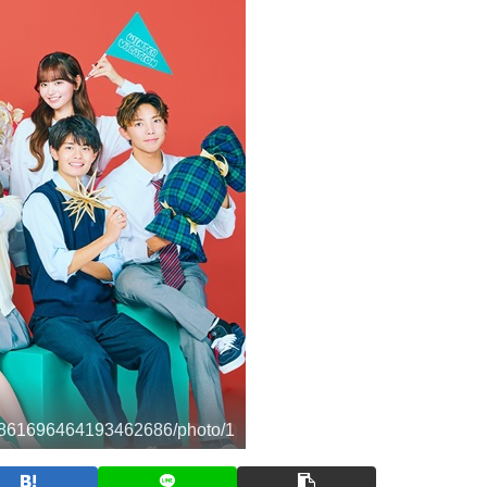
/1861696464193462686/photo/1