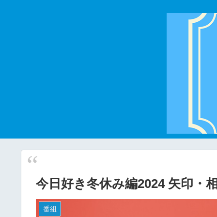
今日好き冬休み編2024 矢印・
番組