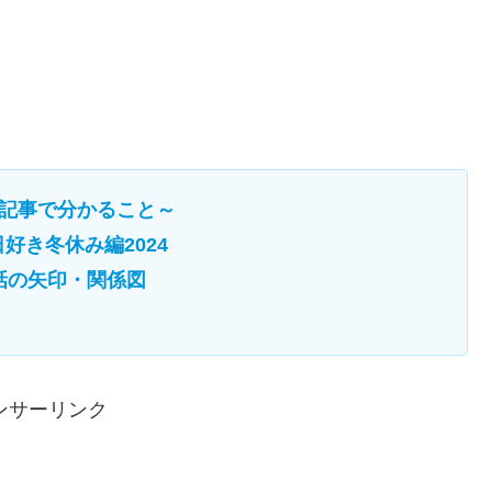
記事で分かること～
好き冬休み編2024
話の矢印・関係図
ンサーリンク