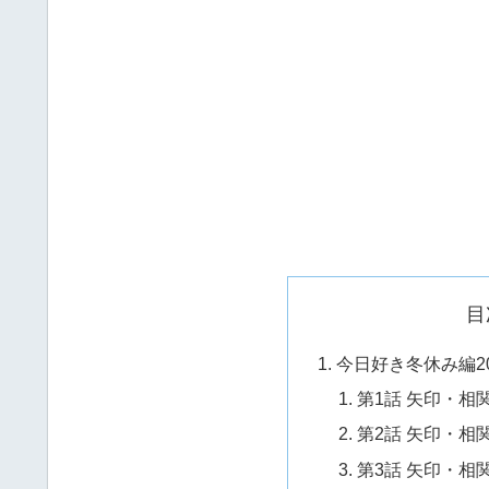
目
今日好き冬休み編20
第1話 矢印・相
第2話 矢印・相
第3話 矢印・相