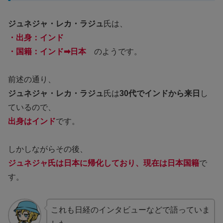
ジュネジャ・レカ・ラジュ
氏は、
・出身：インド
・国籍：インド➡日本
のようです。
前述の通り、
ジュネジャ・レカ・ラジュ
氏は
30代でインドから来日
し
ているので、
出身はインド
です。
しかしながらその後、
ジュネジャ氏は日本に帰化しており、現在は日本国籍
で
す。
これも日経のインタビューなどで語っていま