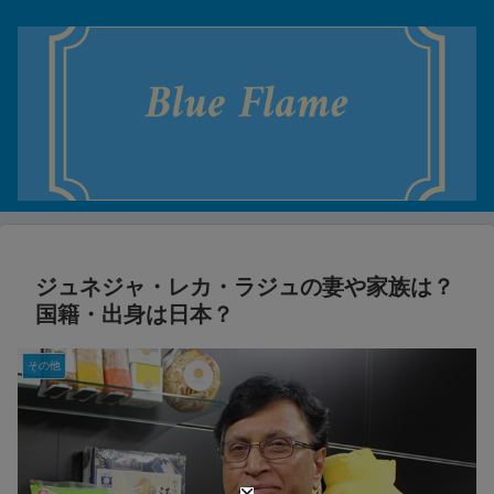
ジュネジャ・レカ・ラジュの妻や家族は？
国籍・出身は日本？
その他