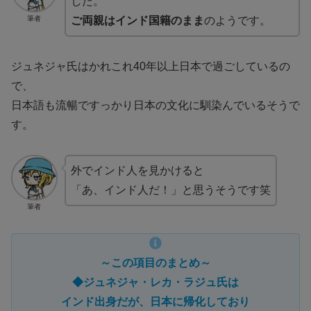
した。
筆者
ご両親はインド国籍のまま
のようです。
ジュネジャ氏はかれこれ40年以上日本で過ごしているの
で、
日本語も流暢ですっかり日本の文化に馴染んでいるそうで
す。
外でインド人を見かけると
「あ、インド人だ！」と思うそうです笑
筆者
～この項目のまとめ～
◆ジュネジャ・レカ・ラジュ氏は
インド出身だが、日本に帰化しており