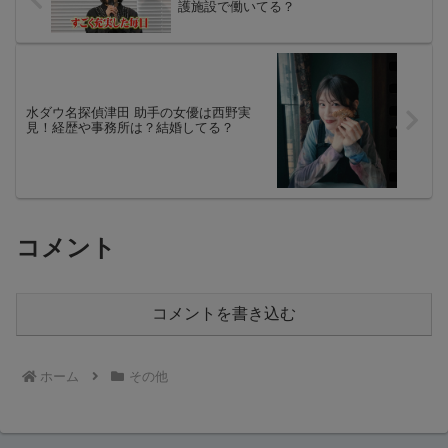
護施設で働いてる？
水ダウ名探偵津田 助手の女優は西野実
見！経歴や事務所は？結婚してる？
コメント
コメントを書き込む
ホーム
その他