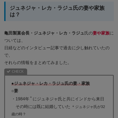
ジュネジャ・レカ・ラジュ氏の妻や家族
は？
亀田製菓会長・ジュネジャ・レカ・ラジュ
氏の
妻や家族
に
ついては、
日経などのインタビュー記事で過去に少し触れていたの
で、
それらの情報をまとめてみました。
●ジュネジャ・レカ・ラジュ氏の妻・家族
○妻
＊
・1984年
にジュネジャ氏と共にインドから来日
その時には既に結婚していた
＊ジュネジャ氏が32
歳の時？