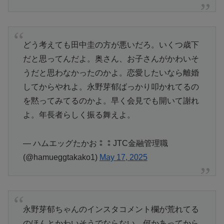
どう考えても田中圭の方が悪いだろ。いくつ歳下
だと思ってんだよ。奥さん、お子さんがかわいそ
うだと思わなかったのかよ。恋愛したいなら離婚
してからやれよ。永野芽郁ばっかり叩かれてるの
を黙ってみてるのかよ。早く会見でも開いて謝れ
よ。年長者らしく振る舞えよ。
— ハムエッグたかお⁑⁑JTC金融管理職
(@hamueggtakako1)
May 17, 2025
永野芽郁ちゃんのインスタコメント欄が荒れてる
のほんとかわいそうでならない。何かあってから