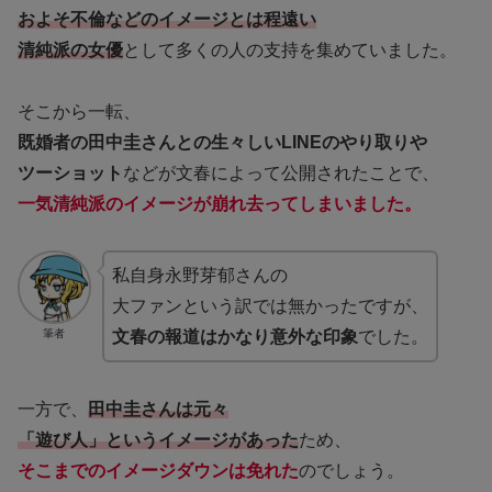
およそ不倫などのイメージとは程遠い
清純派の女優
として多くの人の支持を集めていました。
そこから一転、
既婚者の田中圭さんとの生々しいLINEのやり取りや
ツーショット
などが文春によって公開されたことで、
一気清純派のイメージが崩れ去ってしまいました。
私自身永野芽郁さんの
大ファンという訳では無かったですが、
筆者
文春の報道はかなり意外な印象
でした。
一方で、
田中圭さんは元々
「遊び人」というイメージがあった
ため、
そこまでのイメージダウンは免れた
のでしょう。