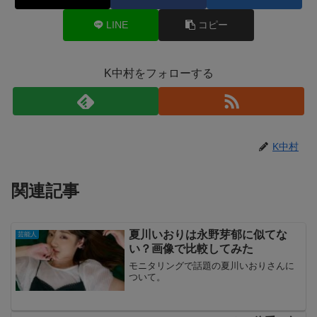
LINE
コピー
K中村をフォローする
K中村
関連記事
夏川いおりは永野芽郁に似てな
芸能人
い？画像で比較してみた
モニタリングで話題の夏川いおりさんに
ついて。