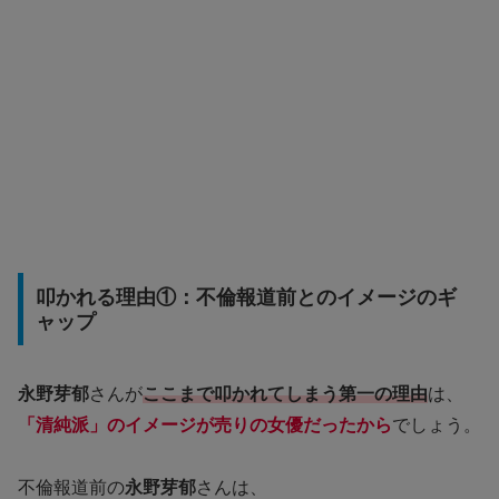
叩かれる理由①：不倫報道前とのイメージのギ
ャップ
永野芽郁
さんが
ここまで叩かれてしまう第一の理由
は、
「清純派」のイメージが売りの女優だったから
でしょう。
不倫報道前の
永野芽郁
さんは、