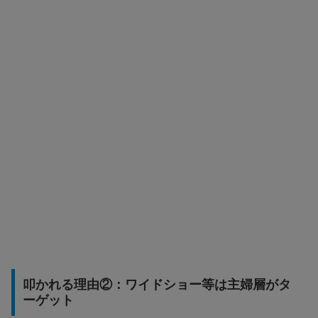
叩かれる理由②：ワイドショー等は主婦層がタ
ーゲット