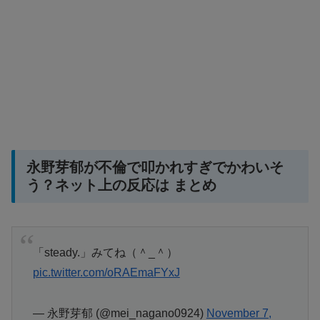
永野芽郁が不倫で叩かれすぎでかわいそ
う？ネット上の反応は まとめ
「steady.」みてね（＾_＾）
pic.twitter.com/oRAEmaFYxJ
— 永野芽郁 (@mei_nagano0924)
November 7,