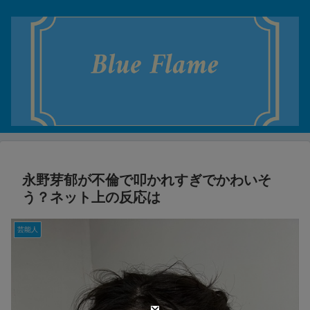
永野芽郁が不倫で叩かれすぎでかわいそ
う？ネット上の反応は
芸能人