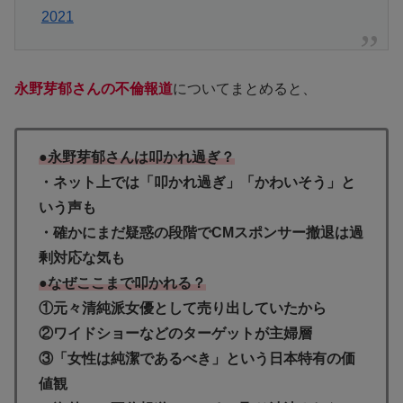
2021
永野芽郁さんの不倫報道
についてまとめると、
●永野芽郁さんは叩かれ過ぎ？
・ネット上では「叩かれ過ぎ」「かわいそう」と
いう声も
・確かにまだ疑惑の段階でCMスポンサー撤退は過
剰対応な気も
●なぜここまで叩かれる？
①元々清純派女優として売り出していたから
②ワイドショーなどのターゲットが主婦層
③「女性は純潔であるべき」という日本特有の価
値観