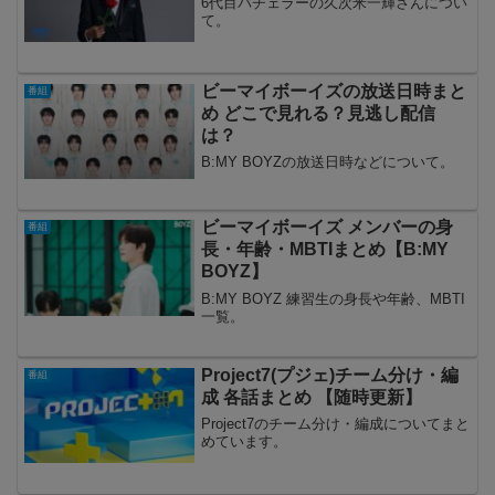
6代目バチェラーの久次米一輝さんについ
て。
ビーマイボーイズの放送日時まと
番組
め どこで見れる？見逃し配信
は？
B:MY BOYZの放送日時などについて。
ビーマイボーイズ メンバーの身
番組
長・年齢・MBTIまとめ【B:MY
BOYZ】
B:MY BOYZ 練習生の身長や年齢、MBTI
一覧。
Project7(プジェ)チーム分け・編
番組
成 各話まとめ 【随時更新】
Project7のチーム分け・編成についてまと
めています。