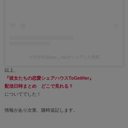
너의연애(@gay._.zip)がシェアした投稿
以上、
『彼女たちの恋愛シェアハウスToGetHer』
配信日時まとめ どこで見れる？
についてでした！
情報があり次第、随時追記します。