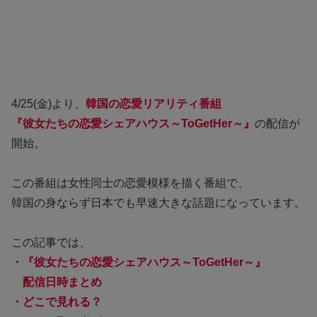
4/25(金)より、
韓国の恋愛リアリティ番組
『彼女たちの恋愛シェアハウス～ToGetHer～』
の配信が
開始。
この番組は女性同士の恋愛模様を描く番組で、
韓国の身ならず日本でも早速大きな話題になっています。
この記事では、
・『彼女たちの恋愛シェアハウス～ToGetHer～』
配信日時
まとめ
・どこで見れる？