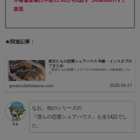
※毎週金曜日午前11:00から2話ずつRakutenTVで
放送
★関連記事：
彼女たちの恋愛シェアハウス 年齢・インスタプロ
フまとめ
『彼女たちの恋愛シェアハウスToGetHer』の参加者につい
て。
2025.04.27
greatcolddistance.com
なお、他のシリーズの
『僕らの恋愛シェアハウス』も全14話でし
筆者
た。