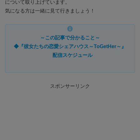
について取り上げています。
気になる方は一緒に見て行きましょう！
～この記事で分かること～
◆『彼女たちの恋愛シェアハウス～ToGetHer～』
配信
スケジュール
スポンサーリンク