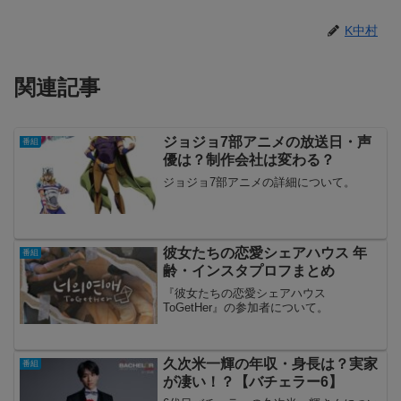
K中村
関連記事
ジョジョ7部アニメの放送日・声
番組
優は？制作会社は変わる？
ジョジョ7部アニメの詳細について。
彼女たちの恋愛シェアハウス 年
番組
齢・インスタプロフまとめ
『彼女たちの恋愛シェアハウス
ToGetHer』の参加者について。
久次米一輝の年収・身長は？実家
番組
が凄い！？【バチェラー6】