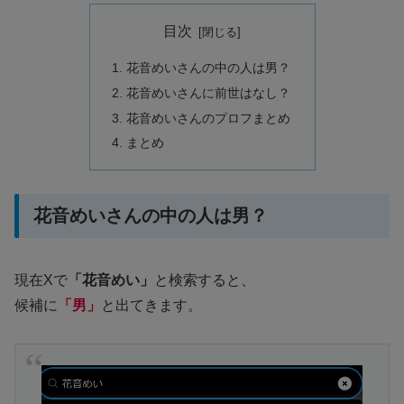
目次
花音めいさんの中の人は男？
花音めいさんに前世はなし？
花音めいさんのプロフまとめ
まとめ
花音めいさんの中の人は男？
現在Xで
「花音めい」
と検索すると、
候補に
「男」
と出てきます。