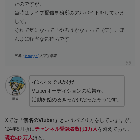
たのですが、
当時はライブ配信事務所のアルバイトをしていま
して。
それで気になって「やろうかな」って（笑）。ほ
んまに軽率な気持ちです。
出典：
V-meguri
太字は筆者
インスタで見かけた
Vtuberオーディションの広告が、
筆者
活動を始めるきっかけだったそうです。
Xでは
「無名のVtuber」
というバズり方をしていますが、
’24年5月頃に
チャンネル登録者数は1万人
を超えており、
現在は2万人
ほど。