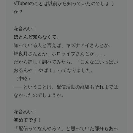
VTuberのことは以前から知っていたのでしょう
か？
花音めい：
ほとんど知らなくて。
知っている人と言えば、キズナアイさんとか、
輝夜月さんとか、ホロライブさんとか……。
だから詳しく調べてみたら、「こんなにいっぱい
おるんや！ やば！」ってなりました。
（中略）
――ということは、配信活動の経験もそれまでは
なかったのでしょうか。
花音めい：
初めてです！
「配信ってなんやろ？」と思っていた部分もあっ