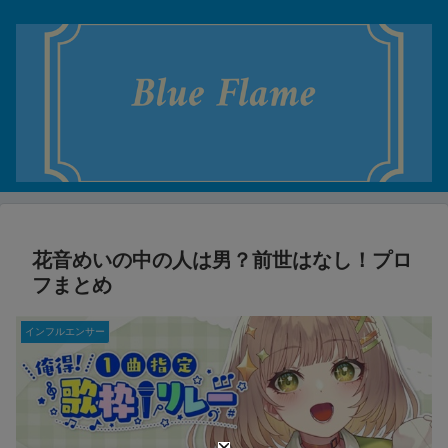
花音めいの中の人は男？前世はなし！プロ
フまとめ
インフルエンサー