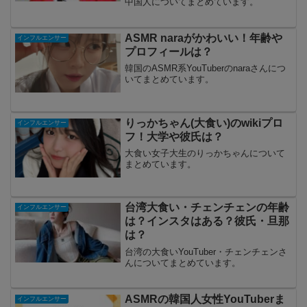
中国人についてまとめています。
ASMR naraがかわいい！年齢や
インフルエンサー
プロフィールは？
韓国のASMR系YouTuberのnaraさんにつ
いてまとめています。
りっかちゃん(大食い)のwikiプロ
インフルエンサー
フ！大学や彼氏は？
大食い女子大生のりっかちゃんについて
まとめています。
台湾大食い・チェンチェンの年齢
インフルエンサー
は？インスタはある？彼氏・旦那
は？
台湾の大食いYouTuber・チェンチェンさ
んについてまとめています。
ASMRの韓国人女性YouTuberま
インフルエンサー