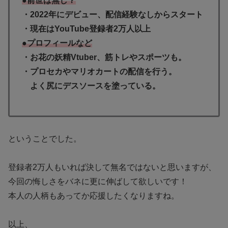
●前世は無し？
・2022年にデビュー、配信経験なしからスタート
・現在はYouTube登録者2万人以上
●プロフィールなど
・お花の妖精Vtuber、筋トレやスポーツも。
・プロセカやマリオカートの配信を行う。
よく尻にデスソースを塗っている。
ということでした。
登録者2万人もいれば決して無名ではないと思いますが、
今回の悔しさをバネに更に伸ばして欲しいです！
本人の人柄もあってか応援したくなりますね。
以上、