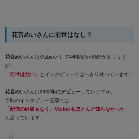
花音めいさんに前世はなし？
花音めい
さんはVtuberとして4年間の活動歴があります
が、
「前世は無い」
とインタビューではっきり述べています。
花音めい
さんは
2022年にデビュー
していますが、
当時のインタビュー記事では
「配信の経験もなく、Vtuberもほとんど知らなかった」
と語っています。