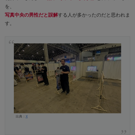
を、
写真中央の男性だと誤解
する人が多かったのだと思われま
す。
出典：
X