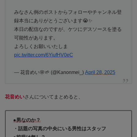
みなさん例のポストからフォローやチャンネル登
録本当にありがとうございます😭✨
本日の配信なのですが、ケツにデスソースを塗る
可能性があります。
よろしくお願いいたしま
pic.twitter.com/6YiufHV0eC
— 花音めい🌸🌱 (@Kanonmei_)
April 28, 2025
花音めい
さんについてまとめると、
●男なのか？
・話題の写真の中央にいる男性はスタッフ