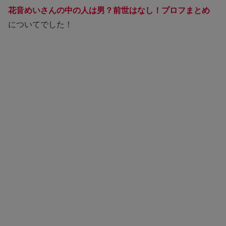
花音めいさんの中の人は男？前世はなし！プロフまとめ
についてでした！