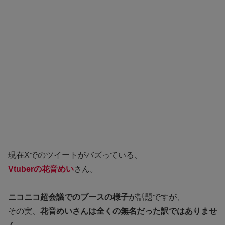
現在Xでのツイートがバズっている、
Vtuberの花音めい
さん。
ニコニコ超会議でのブースの様子
が話題ですが、
その実、
花音めいさんは全くの無名だった訳ではありませ