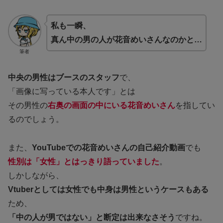
私も一瞬、
真ん中の男の人が花音めいさんなのかと…
筆者
中央の男性はブースのスタッフ
で、
「画像に写っている本人です」とは
その男性の
右奥の画面の中にいる花音めいさん
を指してい
るのでしょう。
また、
YouTubeでの花音めいさんの自己紹介動画
でも
性別は「女性」とはっきり語っていました
。
しかしながら、
Vtuberとしては女性でも中身は男性というケースもある
ため、
「中の人が男ではない」と断定は出来なさそう
ですね。