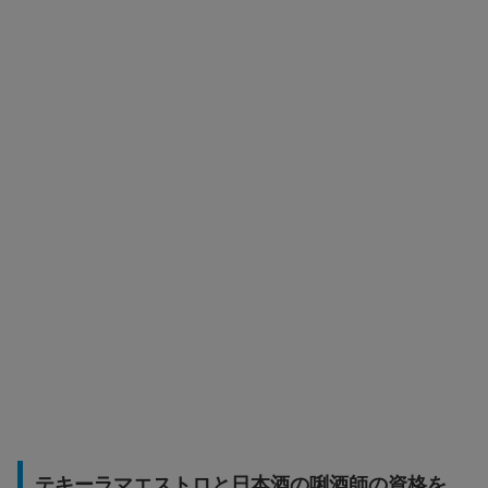
テキーラマエストロと日本酒の唎酒師の資格を