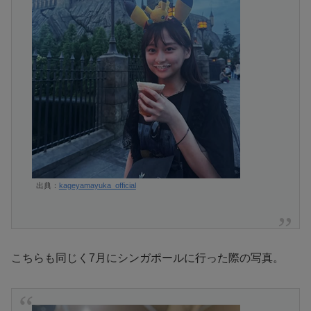
出典：
kageyamayuka_official
こちらも同じく7月にシンガポールに行った際の写真。