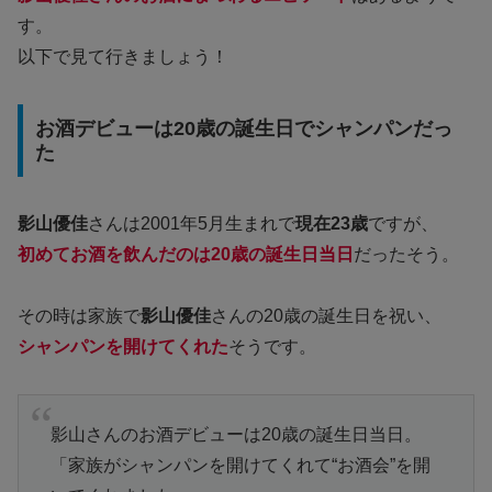
す。
以下で見て行きましょう！
お酒デビューは20歳の誕生日でシャンパンだっ
た
影山優佳
さんは2001年5月生まれで
現在23歳
ですが、
初めてお酒を飲んだのは20歳の誕生日当日
だったそう。
その時は家族で
影山優佳
さんの20歳の誕生日を祝い、
シャンパンを開けてくれた
そうです。
影山さんのお酒デビューは20歳の誕生日当日。
「家族がシャンパンを開けてくれて“お酒会”を開