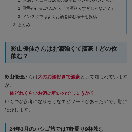
お酒デビューは20歳の誕生日でシャンパンだった
歌手のmiwaさんから「お酒飲みすぎじゃない？」
インスタではよくお酒を飲む様子を投稿
まとめ
影山優佳さんはお酒強くて酒豪！どの位
飲む？
影山優佳
さんは
大のお酒好きで酒豪
として知られています
が、
一体どれくらいお酒に強いのでしょうか？
いくつか参考になりそうなエピソードがあったので、順に
紹介します。
24年3月のハシゴ旅では7軒周り9杯飲む