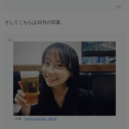
そしてこちらは10月の写真。
出典：
kageyamayuka_official