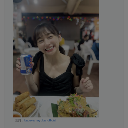
出典：
kageyamayuka_official