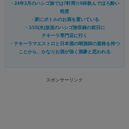
・24年3月のハシゴ旅では7軒周り9杯飲んでほろ酔い
程度
・家にボトルのお酒を置いている
・1/15(水)放送のハシゴ旅収録の前日に
テキーラ専門店に行く
・テキーラマエストロと日本酒の唎酒師の資格を持つ
ことから、かなりお酒が強く酒豪と思われる
スポンサーリンク