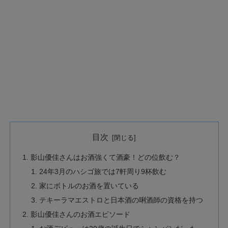
目次
影山優佳さんはお酒強くて酒豪！どの位飲む？
24年3月のハシゴ旅では7軒周り9杯飲む
家にボトルのお酒を置いている
テキーラマエストロと日本酒の唎酒師の資格を持つ
影山優佳さんのお酒エピソード