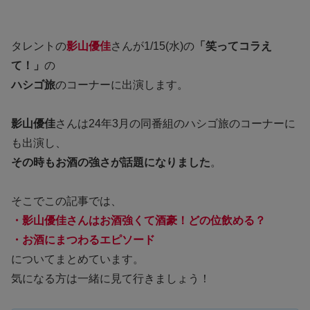
タレントの
影山優佳
さんが1/15(水)の
「笑ってコラえ
て！」
の
ハシゴ旅
のコーナーに出演します。
影山優佳
さんは24年3月の同番組のハシゴ旅のコーナーに
も出演し、
その時もお酒の強さが話題になりました
。
そこでこの記事では、
・影山優佳さんはお酒強くて酒豪！どの位飲める？
・お酒にまつわるエピソード
についてまとめています。
気になる方は一緒に見て行きましょう！