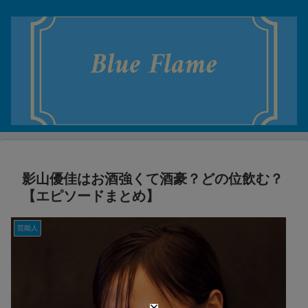
影山優佳はお酒強くて酒豪？どの位飲む？
【エピソードまとめ】
芸能人