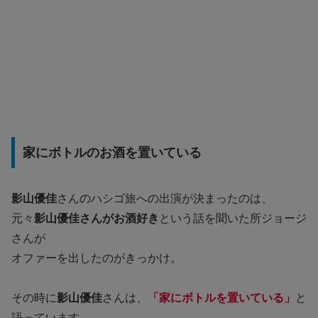
家にボトルのお酒を置いている
影山優佳
さんのハシゴ旅への出演が決まったのは、
元々
影山優佳さんがお酒好き
という話を聞いた所ジョージ
さんが
オファーを出したのがきっかけ。
その時に
影山優佳
さんは、
「家にボトルを置いている」
と
語っています。