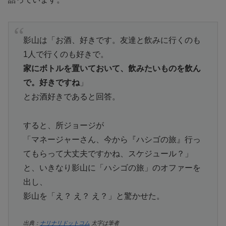
影山は「お酒、好きです。友達と飲みに行くのも
1人で行くのも好きで。
家にボトルを置いておいて、飲みたいものを飲ん
で。好きですね
」
とお酒好きであると回答。
すると、所ジョージが
「マネージャーさん、今から『ハシゴの旅』行っ
てもらって大丈夫ですかね、スケジュール？」
と、いきなり影山に「ハシゴの旅」のオファーを
出し、
影山を「え？ え？ え？」と驚かせた。
出典：
ナリナリドットコム
太字は筆者