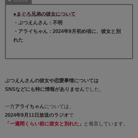
●まぐろ兄弟の彼女について
・ぶつえんさん：不明
・アライちゃん：2024年9月初め頃に、彼女と別
れた
ぶつえんさんの彼女や恋愛事情については
SNSなどにも特に情報がありません
でした。
一方
アライちゃん
については、
2024年9月11日放送のラジオ
で
「一週間くらい前に彼女と別れた」
と発言しています。