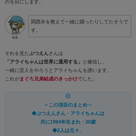
のを目にします。
関西弁を教えて一緒に踊ったりしてたそうで
す。
筆者
それを見た
ぶつえん
さんは
「アライちゃんは世界に通用する」
と確信し、
一緒に芸人をやろうとアライちゃんを誘います。
これが
まぐろ兄弟結成のきっかけ
でした。
～この項目のまとめ～
◆ぶつえんさん・アライちゃんは
共に1994年生まれ・30歳
◆2人は元々、