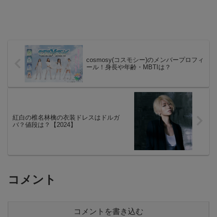
cosmosy(コスモシー)のメンバープロフィ
ール！身長や年齢・MBTIは？
紅白の椎名林檎の衣装ドレスはドルガ
バ？値段は？【2024】
コメント
コメントを書き込む