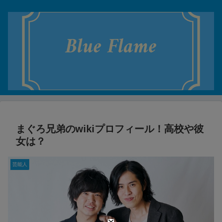
まぐろ兄弟のwikiプロフィール！高校や彼
女は？
芸能人