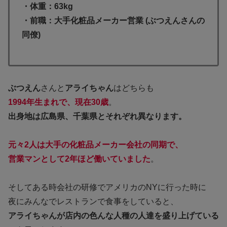
・体重：63kg
・前職：大手化粧品メーカー営業 (ぶつえんさんの
同僚)
ぶつえん
さんと
アライちゃん
はどちらも
1994年生まれで、現在30歳
。
出身地は広島県、千葉県とそれぞれ異なります。
元々2人は大手の化粧品メーカー会社の同期で、
営業マンとして2年ほど働いていました
。
そしてある時会社の研修でアメリカのNYに行った時に
夜にみんなでレストランで食事をしていると、
アライちゃんが店内の色んな人種の人達を盛り上げている