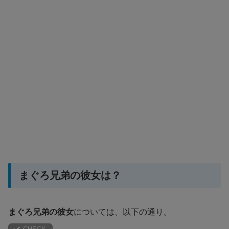
まぐろ兄弟の彼女は？
まぐろ兄弟の彼女
については、以下の通り。