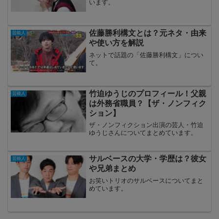
います。
佐藤勝利構文とは？元ネタ・由来
芸能人
や使い方を解説
ネットで話題の「佐藤勝利構文」につい
て。
竹迫ゆうじのプロフィール！父親
芸能人
は外務省職員？【ザ・ノンフィク
ション】
ザ・ノンフィクション出演の芸人・竹迫
ゆうじさんについてまとめています。
サルベースの大学・学歴は？彼女
芸能人
や兄弟まとめ
お笑いトリオのサルベースについてまと
めています。