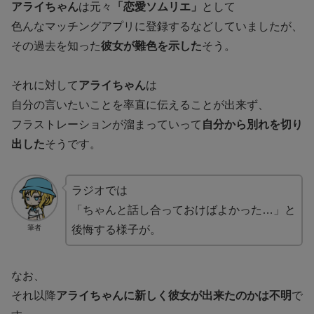
アライちゃん
は元々
「恋愛ソムリエ」
として
色んなマッチングアプリに登録するなどしていましたが、
その過去を知った
彼女が難色を示した
そう。
それに対して
アライちゃん
は
自分の言いたいことを率直に伝えることが出来ず、
フラストレーションが溜まっていって
自分から別れを切り
出した
そうです。
ラジオでは
「ちゃんと話し合っておけばよかった…」と
筆者
後悔する様子が。
なお、
それ以降
アライちゃんに新しく彼女が出来たのかは不明
で