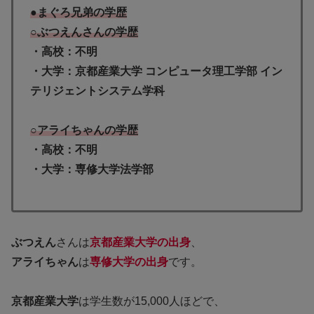
●まぐろ兄弟の学歴
○ぶつえんさんの学歴
・高校：不明
・大学：京都産業大学 コンピュータ理工学部 イン
テリジェントシステム学科
○アライちゃんの学歴
・高校：不明
・大学：専修大学法学部
ぶつえん
さんは
京都産業大学の出身
、
アライちゃん
は
専修大学の出身
です。
京都産業大学
は学生数が15,000人ほどで、