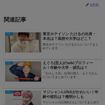
K中村
関連記事
東京ホテイソン たけるの出身・
芸能人
本名は？高校や大学はどこ？
東京ホテイソン たけるさんについてまと
めています。
えぐろ(芸人)のwikiプロフィー
芸能人
ル！年齢や大学・彼氏は？
『おもしろ荘』出演の芸人・えぐろさん
についてまとめています。
マジシャンLUNAがかわいい！年
芸能人
齢や彼氏は？種明かしも
マジシャンのLUNAさんについてまとめて