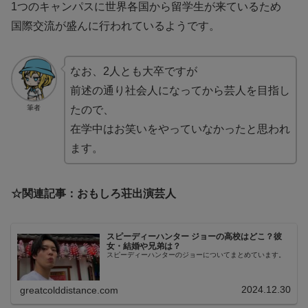
1つのキャンパスに世界各国から留学生が来ているため
国際交流が盛んに行われているようです。
なお、2人とも大卒ですが
前述の通り社会人になってから芸人を目指し
筆者
たので、
在学中はお笑いをやっていなかったと思われ
ます。
☆関連記事：おもしろ荘出演芸人
スピーディーハンター ジョーの高校はどこ？彼
女・結婚や兄弟は？
スピーディーハンターのジョーについてまとめています。
2024.12.30
greatcolddistance.com