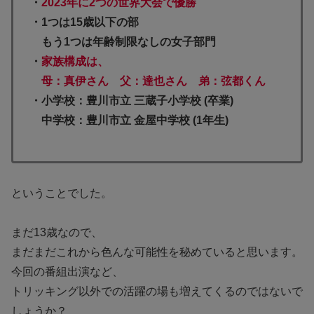
・
2023年に2つの世界大会で優勝
・1つは15歳以下の部
もう1つは年齢制限なしの女子部門
・
家族構成は、
母：真伊さん 父：達也さん 弟：弦都くん
・小学校：豊川市立 三蔵子小学校 (卒業)
中学校：豊川市立 金屋中学校 (1年生)
ということでした。
まだ13歳なので、
まだまだこれから色んな可能性を秘めていると思います。
今回の番組出演など、
トリッキング以外での活躍の場も増えてくるのではないで
しょうか？