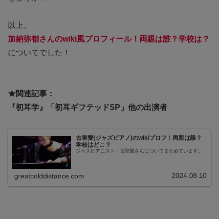
以上、
加納弥都さんのwiki風プロフィール！両親は誰？学校は？
についてでした！
★関連記事：
『初耳学』「初耳ギフテッドSP」他の出演者
古里愛(ジャズピアノ)のwikiプロフ！両親は誰？
学校はどこ？
ジャズピアニスト・古里愛さんについてまとめています。
2024.08.10
greatcolddistance.com