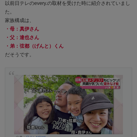
以前日テレのevery.の取材を受けた時に紹介されていまし
た。
家族構成は、
・母：真伊さん
・父：達也さん
・弟：弦都（げんと）くん
だそうです。