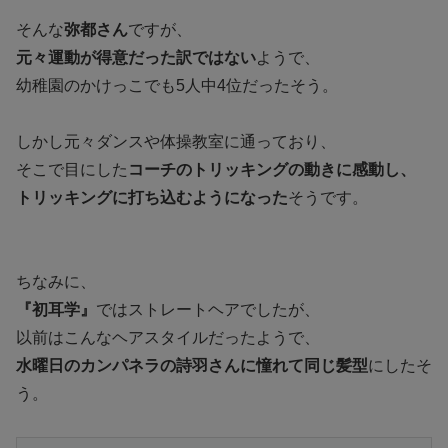
そんな
弥都さん
ですが、
元々運動が得意だった訳ではない
ようで、
幼稚園のかけっこでも5人中4位だったそう。
しかし元々ダンスや体操教室に通っており、
そこで目にした
コーチのトリッキングの動きに感動し、
トリッキングに打ち込むようになった
そうです。
ちなみに、
『初耳学』
ではストレートヘアでしたが、
以前はこんなヘアスタイルだったようで、
水曜日のカンパネラの詩羽さんに憧れて同じ髪型
にしたそ
う。