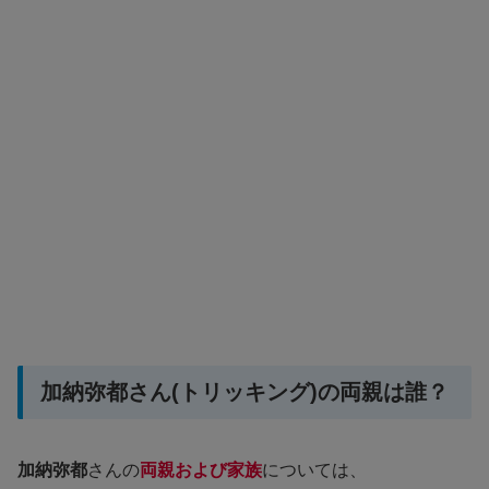
加納弥都さん(トリッキング)の両親は誰？
加納弥都
さんの
両親および家族
については、