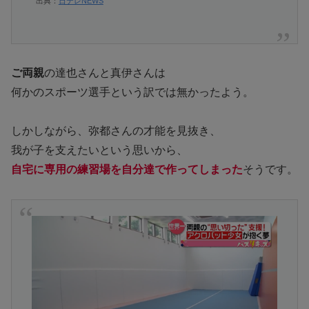
出典：
日テレNEWS
ご両親
の達也さんと真伊さんは
何かのスポーツ選手という訳では無かったよう。
しかしながら、弥都さんの才能を見抜き、
我が子を支えたいという思いから、
自宅に専用の練習場を自分達で作ってしまった
そうです。