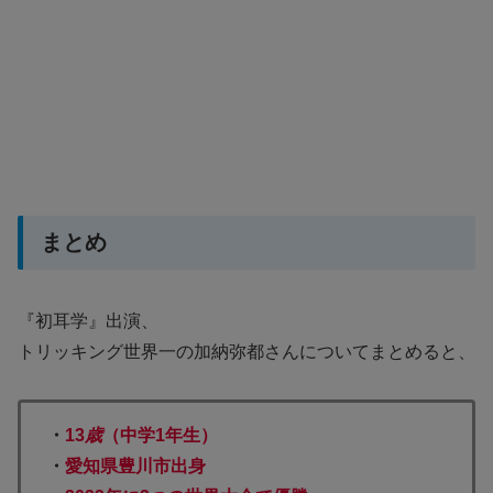
まとめ
『初耳学』出演、
トリッキング世界一の加納弥都さんについてまとめると、
・
13
歳
（中学1年生）
・
愛知県豊川市出身