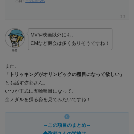
出典：
日テレNEWS
MVや映画以外にも、
CMなど機会は多くありそうですね！
筆者
また、
「トリッキングがオリンピックの種目になって欲しい」
とも話す弥都さん。
いつか正式に五輪種目になって、
金メダルを獲る姿を見てみたいですね！
～この項目のまとめ～
◆弥都さんの学校は、