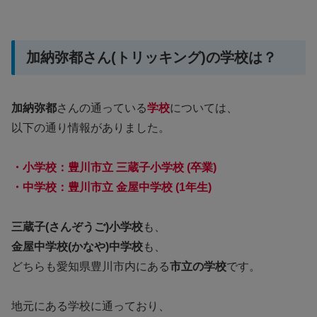
加納弥都さん(トリッキング)の学校は？
加納弥都
さんの通っている
学校
については、
以下の通り情報がありました。
・小学校：豊川市立 三蔵子小学校 (卒業)
・中学校：豊川市立 金屋中学校 (1年生)
三蔵子(さんぞうご)小学校
も、
金屋中学校(かなや)中学校
も、
どちらも愛知県豊川市内にある
市立の学校
です。
地元にある学校に通っており、