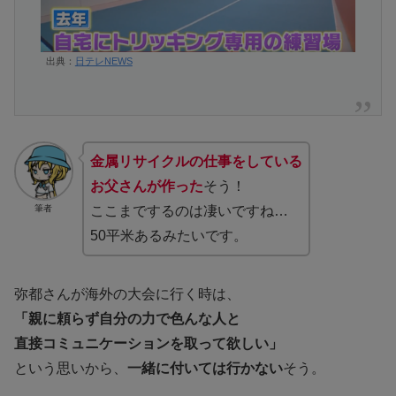
出典：
日テレNEWS
金属リサイクルの仕事をしている
お父さんが作った
そう！
筆者
ここまでするのは凄いですね…
50平米あるみたいです。
弥都さんが海外の大会に行く時は、
「親に頼らず自分の力で色んな人と
直接コミュニケーションを取って欲しい」
という思いから、
一緒に付いては行かない
そう。