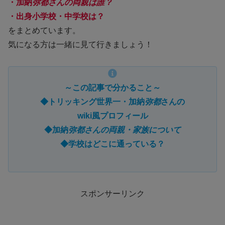
・加納
弥都さんの両親は誰？
・出身小学校・中学校は？
をまとめています。
気になる方は一緒に見て行きましょう！
～この記事で分かること～
◆トリッキング世界一・加納
弥都
さんの
wiki風プロフィール
◆加納
弥都さんの両親・家族について
◆学校はどこに通っている？
スポンサーリンク