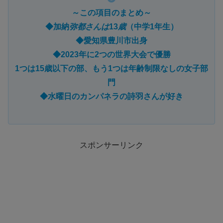
～この項目のまとめ～
◆加納
弥都さんは
13
歳
（中学1年生）
◆愛知県豊川市出身
◆2023年に2つの世界大会で優勝
1つは15歳以下の部、もう1つは年齢制限なしの女子部
門
◆水曜日のカンパネラの詩羽さんが好き
スポンサーリンク